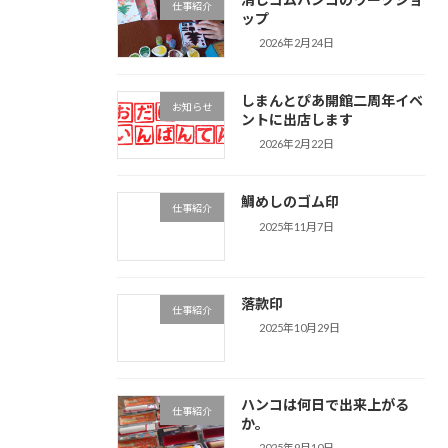
仕事紹介
ップ
2026年2月24日
しまんとぴあ開館二周年イベ
お知らせ
ントに出店します
2026年2月22日
鯛めしのゴム印
仕事紹介
2025年11月7日
落款印
仕事紹介
2025年10月29日
ハンコは何日で出来上がる
仕事紹介
か。
2025年9月10日