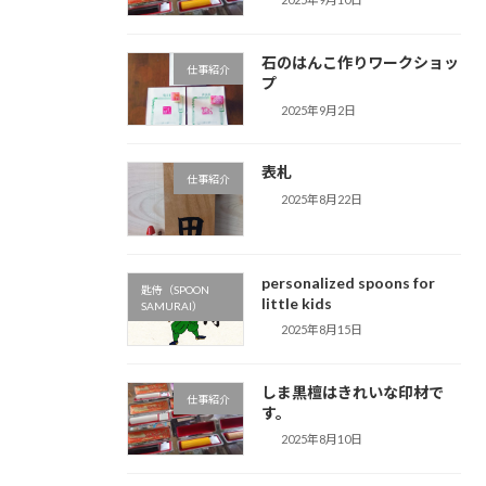
石のはんこ作りワークショッ
仕事紹介
プ
2025年9月2日
表札
仕事紹介
2025年8月22日
personalized spoons for
匙侍（SPOON
little kids
SAMURAI）
2025年8月15日
しま黒檀はきれいな印材で
仕事紹介
す。
2025年8月10日