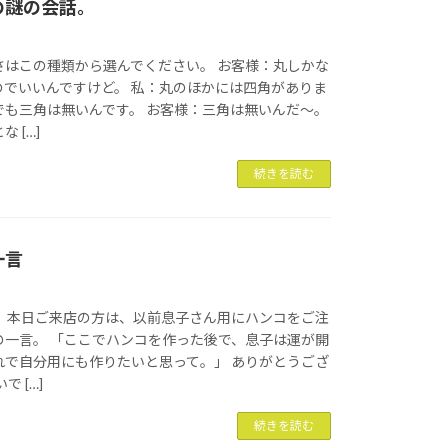
の謎の会話。
さはこの種類から選んでください。 お客様：丸しかな
のでいいんですけど。 私：丸のほかには四角がありま
でも三角は無いんです。 お客様：三角は無いんだ～。
 […]
続きを読む
一言
。 本日ご来店の方は、以前息子さん用にハンコをご注
の一言。 「ここでハンコを作った後で、息子は運が開
れで自分用にも作りたいと思って。」 ありがとうござ
 […]
続きを読む