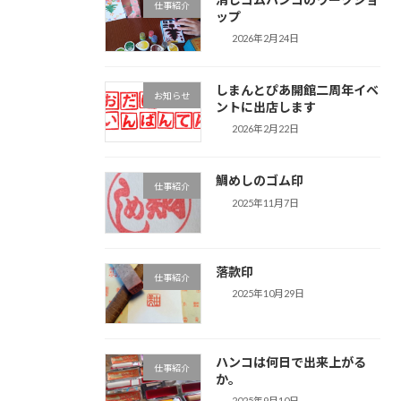
仕事紹介
ップ
2026年2月24日
しまんとぴあ開館二周年イベ
お知らせ
ントに出店します
2026年2月22日
鯛めしのゴム印
仕事紹介
2025年11月7日
落款印
仕事紹介
2025年10月29日
ハンコは何日で出来上がる
仕事紹介
か。
2025年9月10日