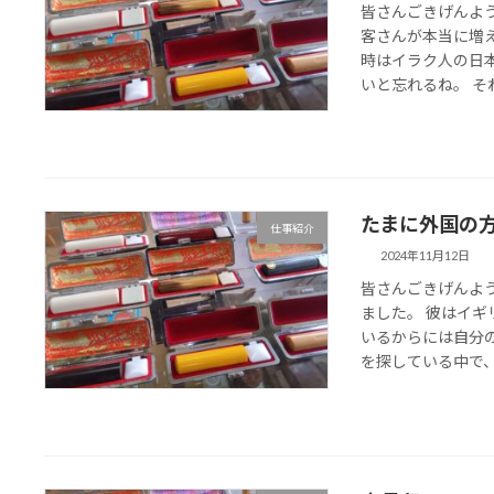
皆さんごきげんよ
客さんが本当に増
時はイラク人の日
いと忘れるね。 それに
たまに外国の
仕事紹介
2024年11月12日
皆さんごきげんよ
ました。 彼はイ
いるからには自分
を探している中で、当