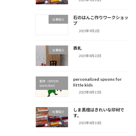
石のはんこ作りワークショッ
仕事紹介
プ
2025年9月2日
表札
仕事紹介
2025年8月22日
personalized spoons for
匙侍（SPOON
little kids
SAMURAI）
2025年8月15日
しま黒檀はきれいな印材で
仕事紹介
す。
2025年8月10日