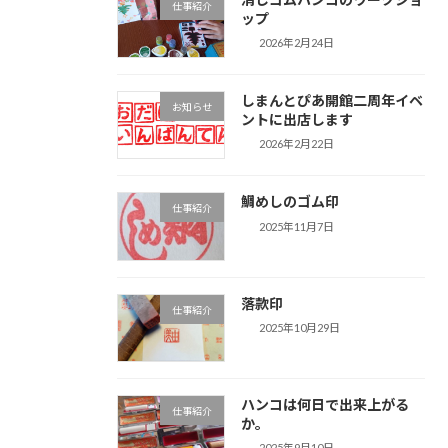
仕事紹介
ップ
2026年2月24日
しまんとぴあ開館二周年イベ
お知らせ
ントに出店します
2026年2月22日
鯛めしのゴム印
仕事紹介
2025年11月7日
落款印
仕事紹介
2025年10月29日
ハンコは何日で出来上がる
仕事紹介
か。
2025年9月10日