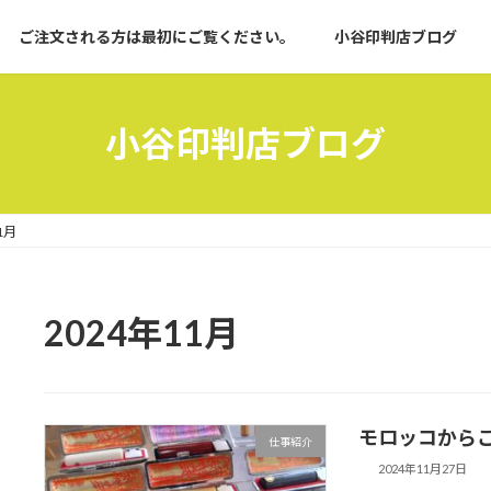
ご注文される方は最初にご覧ください。
小谷印判店ブログ
小谷印判店ブログ
1月
2024年11月
モロッコから
仕事紹介
2024年11月27日