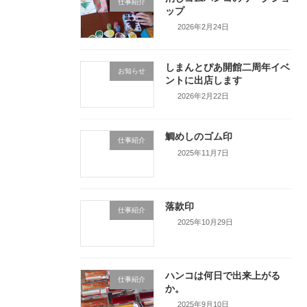
仕事紹介
ップ
2026年2月24日
しまんとぴあ開館二周年イベ
お知らせ
ントに出店します
2026年2月22日
鯛めしのゴム印
仕事紹介
2025年11月7日
落款印
仕事紹介
2025年10月29日
ハンコは何日で出来上がる
仕事紹介
か。
2025年9月10日