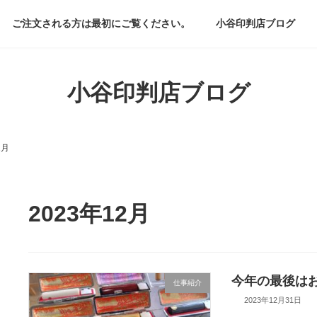
ご注文される方は最初にご覧ください。
小谷印判店ブログ
小谷印判店ブログ
2月
2023年12月
今年の最後は
仕事紹介
2023年12月31日