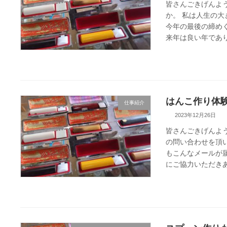
皆さんごきげんよ
か。 私は人生の
今年の最後の締め
来年は良い年であり
はんこ作り体
仕事紹介
2023年12月26日
皆さんごきげんよ
の問い合わせを頂
もこんなメールが届
にご協力いただきあ