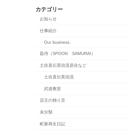
カテゴリー
お知らせ
仕事紹介
Our business.
匙侍（SPOON SAMURAI）
土佐直伝英信流居合など
土佐直伝英信流
武道教室
店主の独り言
未分類
町家再生日記