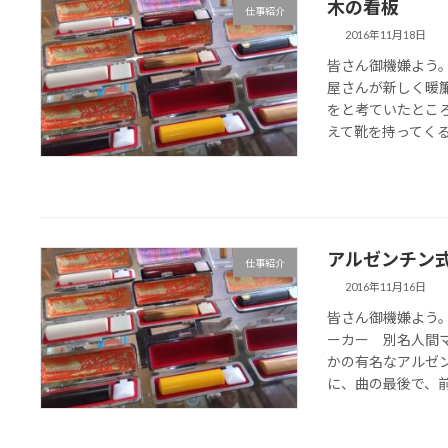
木の看板
仕事紹介
2016年11月18日
皆さん御機嫌よう
屋さんが新しく暖簾
をと考ていたとこ
えて靴を持ってくる方
アルゼンチン
仕事紹介
2016年11月16日
皆さん御機嫌よう。
ーカー 別名人間
かの有名なアルゼ
に、曲の最後で、前か