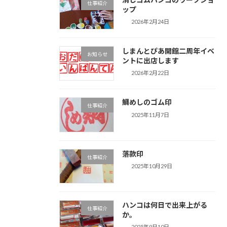
仕事紹介
ップ
2026年2月24日
しまんとぴあ開館二周年イベ
お知らせ
ントに出店します
2026年2月22日
鯛めしのゴム印
仕事紹介
2025年11月7日
落款印
仕事紹介
2025年10月29日
ハンコは何日で出来上がる
仕事紹介
か。
2025年9月10日