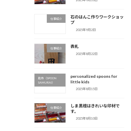
石のはんこ作りワークショッ
仕事紹介
プ
2025年9月2日
表札
仕事紹介
2025年8月22日
personalized spoons for
匙侍（SPOON
little kids
SAMURAI）
2025年8月15日
しま黒檀はきれいな印材で
仕事紹介
す。
2025年8月10日