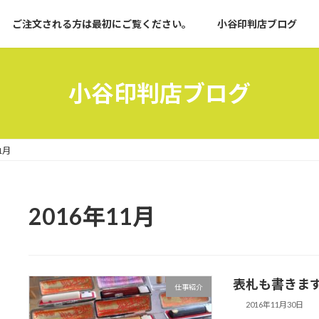
ご注文される方は最初にご覧ください。
小谷印判店ブログ
小谷印判店ブログ
1月
2016年11月
表札も書きま
仕事紹介
2016年11月30日