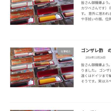
皆さん御機嫌よう。
カワベさんです）
す。 意外に思わ
や手拭いの版、位牌書
ゴンザレ酢 
仕事紹介
2016年11月26日
皆さん御機嫌よう
りました。 ゴン
遠くはドイツまで
そうです。実はスペイ