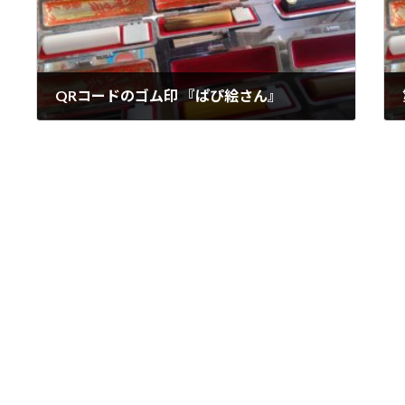
QRコードのゴム印 『ぱぴ絵さん』
2025年4月28日