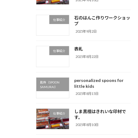
石のはんこ作りワークショッ
仕事紹介
プ
2025年9月2日
表札
仕事紹介
2025年8月22日
personalized spoons for
匙侍（SPOON
little kids
SAMURAI）
2025年8月15日
しま黒檀はきれいな印材で
仕事紹介
す。
2025年8月10日