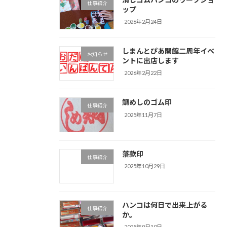
仕事紹介
ップ
2026年2月24日
しまんとぴあ開館二周年イベ
お知らせ
ントに出店します
2026年2月22日
鯛めしのゴム印
仕事紹介
2025年11月7日
落款印
仕事紹介
2025年10月29日
ハンコは何日で出来上がる
仕事紹介
か。
2025年9月10日