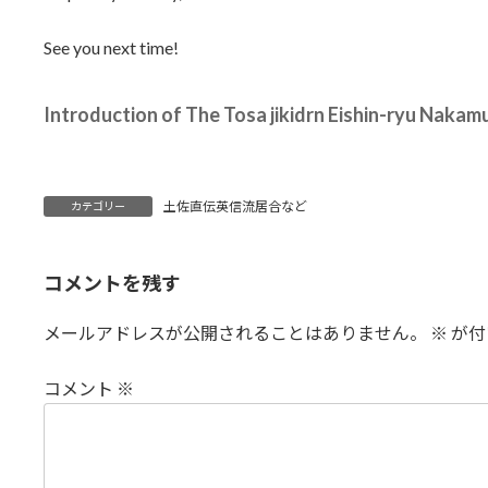
See you next time!
Introduction of The Tosa jikidrn Eishin-ryu Nakam
土佐直伝英信流居合など
カテゴリー
コメントを残す
メールアドレスが公開されることはありません。
※
が付
コメント
※