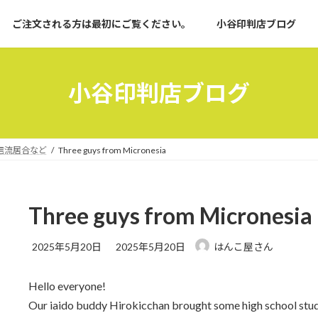
ご注文される方は最初にご覧ください。
小谷印判店ブログ
小谷印判店ブログ
信流居合など
Three guys from Micronesia
Three guys from Micronesia
最
2025年5月20日
2025年5月20日
はんこ屋さん
終
更
Hello everyone!
新
日
Our iaido buddy Hirokicchan brought some high school stud
時