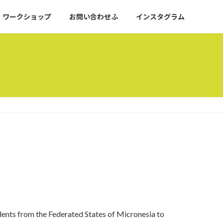
ワークショップ
お問い合わせふ
インスタグラム
ents from the Federated States of Micronesia to