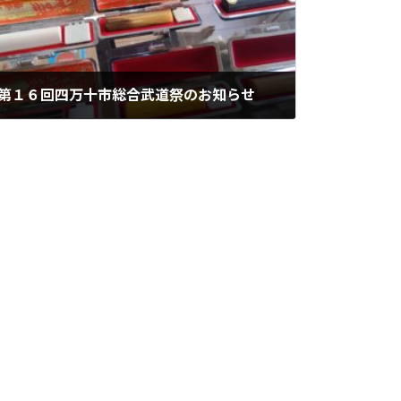
第１６回四万十市総合武道祭のお知らせ
2025年5月22日