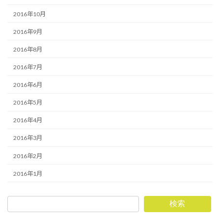
2016年10月
2016年9月
2016年8月
2016年7月
2016年6月
2016年5月
2016年4月
2016年3月
2016年2月
2016年1月
検索