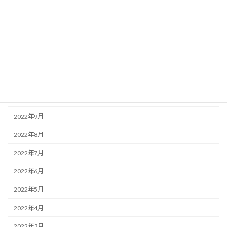
2023年3月
2023年2月
2023年1月
2022年12月
2022年11月
2022年10月
2022年9月
2022年8月
2022年7月
2022年6月
2022年5月
2022年4月
2022年3月