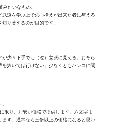
証みたいなもの。
ど武道を学ぶ上での心構えが出来た者に与える
を切り替えるのが目的です。
字が少々下手でも（泣）立派に見える。おそら
手を抜いては行けない。少なくともハンコに関
す。
方に限り、お安い価格で提供します。六文字ま
します。通常なら三倍以上の価格になると思い