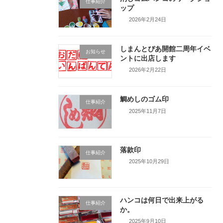
仕事紹介
ップ
2026年2月24日
しまんとぴあ開館二周年イベ
お知らせ
ントに出店します
2026年2月22日
鯛めしのゴム印
仕事紹介
2025年11月7日
落款印
仕事紹介
2025年10月29日
ハンコは何日で出来上がる
仕事紹介
か。
2025年9月10日