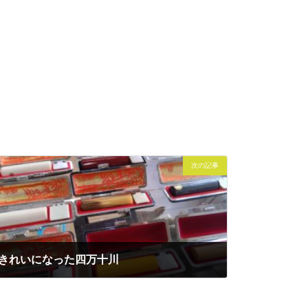
次の記事
きれいになった四万十川
2023年5月17日