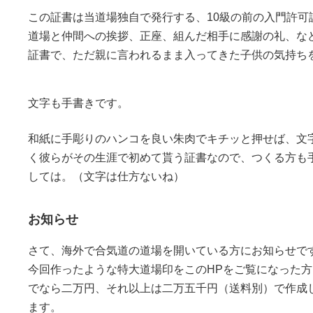
この証書は当道場独自で発行する、10級の前の入門許可
道場と仲間への挨拶、正座、組んだ相手に感謝の礼、な
証書で、ただ親に言われるまま入ってきた子供の気持ち
文字も手書きです。
和紙に手彫りのハンコを良い朱肉でキチッと押せば、文
く彼らがその生涯で初めて貰う証書なので、つくる方も
しては。（文字は仕方ないね）
お知らせ
さて、海外で合気道の道場を開いている方にお知らせで
今回作ったような特大道場印をこのHPをご覧になった
でなら二万円、それ以上は二万五千円（送料別）で作成
ます。