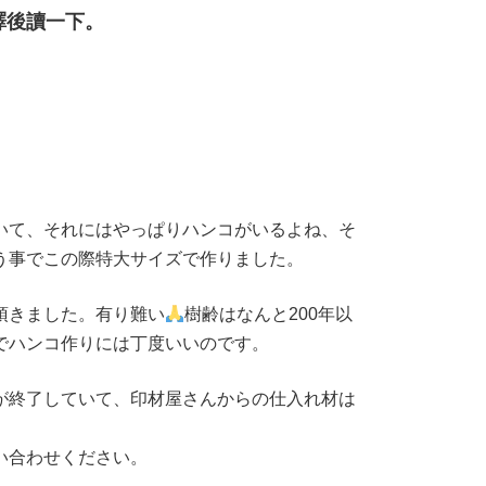
譯後讀一下。
いて、それにはやっぱりハンコがいるよね、そ
う事でこの際特大サイズで作りました。
頂きました。有り難い
樹齢はなんと200年以
でハンコ作りには丁度いいのです。
が終了していて、印材屋さんからの仕入れ材は
い合わせください。