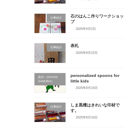
石のはんこ作りワークショッ
仕事紹介
プ
2025年9月2日
表札
仕事紹介
2025年8月22日
personalized spoons for
匙侍（SPOON
little kids
SAMURAI）
2025年8月15日
しま黒檀はきれいな印材で
仕事紹介
す。
2025年8月10日