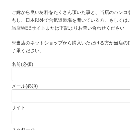
ご縁から良い材料をたくさん頂いた事と、当店のハンコ
もし、日本以外で合気道道場を開いている方、もしくは
当店WEBサイト
または下記よりお問い合わせください。
※当店のネットショップから購入いただける方か当店の
了承ください。
名前
(必須)
メール
(必須)
サイト
メッセージ