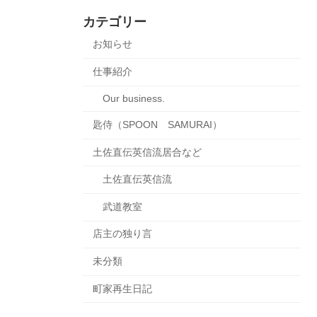
カテゴリー
お知らせ
仕事紹介
Our business.
匙侍（SPOON SAMURAI）
土佐直伝英信流居合など
土佐直伝英信流
武道教室
店主の独り言
未分類
町家再生日記