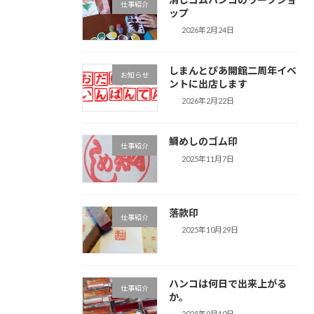
仕事紹介
ップ
2026年2月24日
しまんとぴあ開館二周年イベ
お知らせ
ントに出店します
2026年2月22日
鯛めしのゴム印
仕事紹介
2025年11月7日
落款印
仕事紹介
2025年10月29日
ハンコは何日で出来上がる
仕事紹介
か。
2025年9月10日