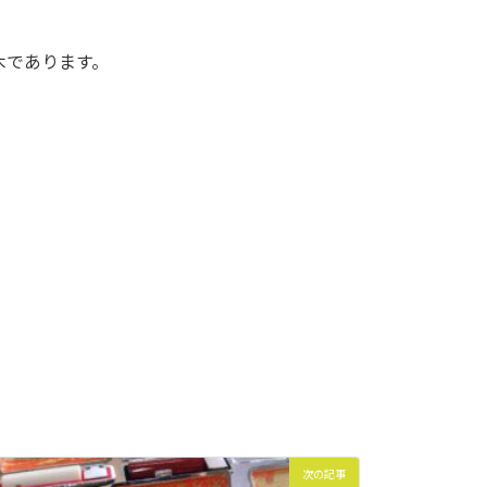
木であります。
次の記事