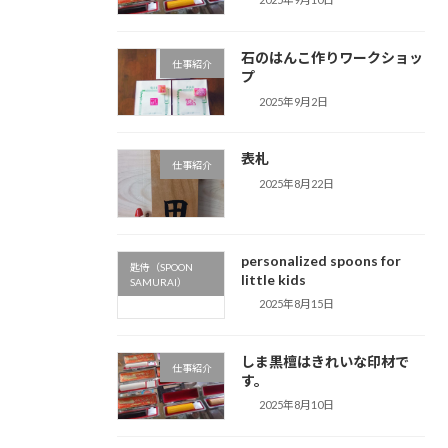
石のはんこ作りワークショッ
仕事紹介
プ
2025年9月2日
表札
仕事紹介
2025年8月22日
personalized spoons for
匙侍（SPOON
little kids
SAMURAI）
2025年8月15日
しま黒檀はきれいな印材で
仕事紹介
す。
2025年8月10日