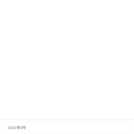
2023年12月
2023年9月
2023年8月
2023年6月
2023年5月
2023年3月
2023年2月
2023年1月
2022年12月
2022年11月
2022年10月
2022年9月