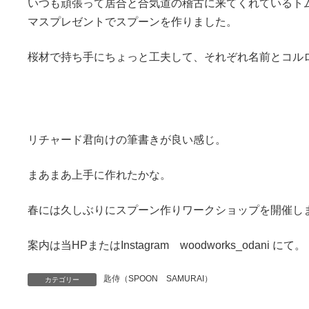
いつも頑張って居合と合気道の稽古に来てくれているト
マスプレゼントでスプーンを作りました。
桜材で持ち手にちょっと工夫して、それぞれ名前とコル
リチャード君向けの筆書きが良い感じ。
まあまあ上手に作れたかな。
春には久しぶりにスプーン作りワークショップを開催し
案内は当HPまたはInstagram woodworks_odani にて。
匙侍（SPOON SAMURAI）
カテゴリー