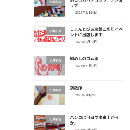
仕事紹介
ップ
2026年2月24日
しまんとぴあ開館二周年イベ
お知らせ
ントに出店します
2026年2月22日
鯛めしのゴム印
仕事紹介
2025年11月7日
落款印
仕事紹介
2025年10月29日
ハンコは何日で出来上がる
仕事紹介
か。
2025年9月10日