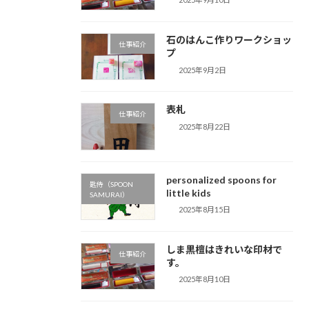
石のはんこ作りワークショッ
仕事紹介
プ
2025年9月2日
表札
仕事紹介
2025年8月22日
personalized spoons for
匙侍（SPOON
little kids
SAMURAI）
2025年8月15日
しま黒檀はきれいな印材で
仕事紹介
す。
2025年8月10日