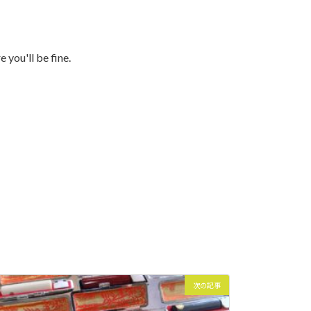
e you'll be fine.
次の記事