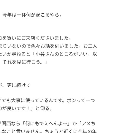
、今年は一体何が起こるやら。
コを買いにご来店くださいました。
まりいないので色々お話を伺いました。お二人
たいか尋ねると「小谷さんのところがいい。以
、それを見に行こう。」
が、更に続けて
今でも大事に使っているんです。ポンって一つ
のが良いです！」と仰る。
が関西なら「何にもでえへんよ～」か「アメち
んなこと言いません。ちょうど近くに今年の年