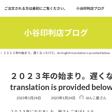
ご注文される方は最初にご覧ください。
小谷印判店ブログ
小谷印判店ブログ
２０２３年の始まり。遅くなったけど。An English translation is provided below.
２０２３年の始まり。遅くなった
translation is provided below
最
2023年1月24日
2023年1月24日
はんこ屋さん
終
更
２０２３年になりました。皆さんごきげんよう。
新