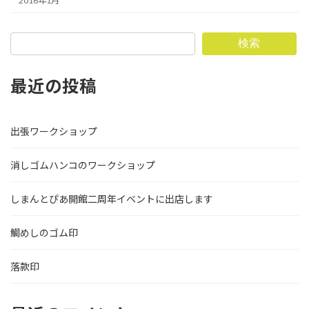
2016年1月
検索
最近の投稿
出張ワークショップ
消しゴムハンコのワークショップ
しまんとぴあ開館二周年イベントに出店します
鯛めしのゴム印
落款印