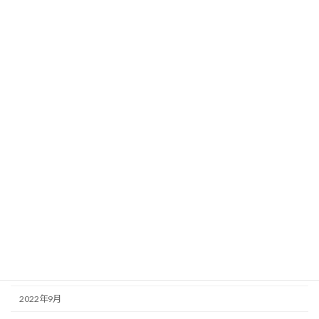
2023年12月
2023年9月
2023年8月
2023年6月
2023年5月
2023年3月
2023年2月
2023年1月
2022年12月
2022年11月
2022年10月
2022年9月