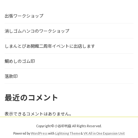
出張ワークショップ
消しゴムハンコのワークショップ
しまんとぴあ開館二周年イベントに出店します
鯛めしのゴム印
落款印
最近のコメント
表示できるコメントはありません。
Copyright © 小谷印判店 All Rights Reserved.
Powered by
WordPress
with
Lightning Theme
&
VK All in One Expansion Unit