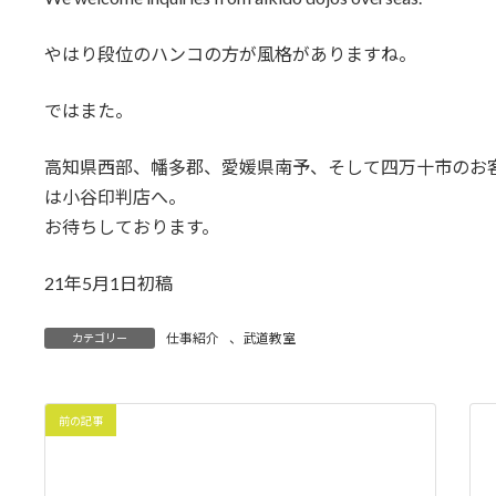
やはり段位のハンコの方が風格がありますね。
ではまた。
高知県西部、幡多郡、愛媛県南予、そして四万十市のお
は小谷印判店へ。
お待ちしております。
21年5月1日初稿
仕事紹介
、
武道教室
カテゴリー
前の記事