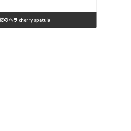
桜のヘラ cherry spatula
2022年5月22日