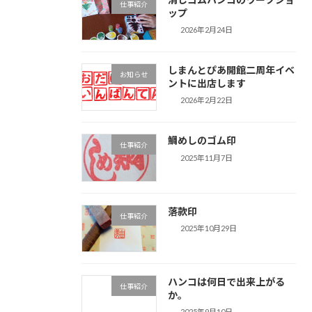
仕事紹介
ップ
2026年2月24日
しまんとぴあ開館二周年イベ
お知らせ
ントに出店します
2026年2月22日
鯛めしのゴム印
仕事紹介
2025年11月7日
落款印
仕事紹介
2025年10月29日
ハンコは何日で出来上がる
仕事紹介
か。
2025年9月10日