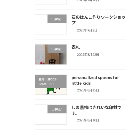
石のはんこ作りワークショッ
仕事紹介
プ
2025年9月2日
表札
仕事紹介
2025年8月22日
personalized spoons for
匙侍（SPOON
little kids
SAMURAI）
2025年8月15日
しま黒檀はきれいな印材で
仕事紹介
す。
2025年8月10日