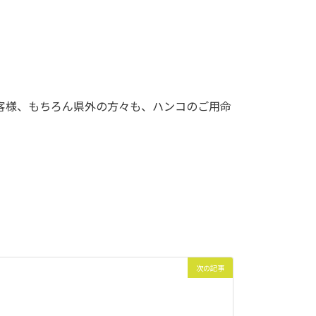
客様、もちろん県外の方々も、ハンコのご用命
次の記事