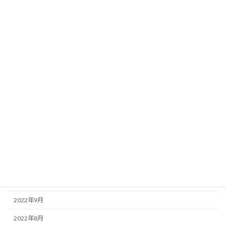
2023年9月
2023年8月
2023年6月
2023年5月
2023年3月
2023年2月
2023年1月
2022年12月
2022年11月
2022年10月
2022年9月
2022年8月