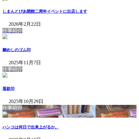
しまんとぴあ開館二周年イベントに出店します
2026年2月22日
仕事紹介
鯛めしのゴム印
2025年11月7日
仕事紹介
落款印
2025年10月29日
仕事紹介
ハンコは何日で出来上がるか。