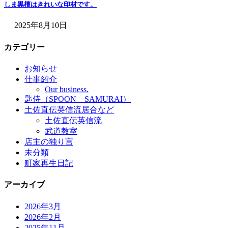
しま黒檀はきれいな印材です。
2025年8月10日
カテゴリー
お知らせ
仕事紹介
Our business.
匙侍（SPOON SAMURAI）
土佐直伝英信流居合など
土佐直伝英信流
武道教室
店主の独り言
未分類
町家再生日記
アーカイブ
2026年3月
2026年2月
2025年11月