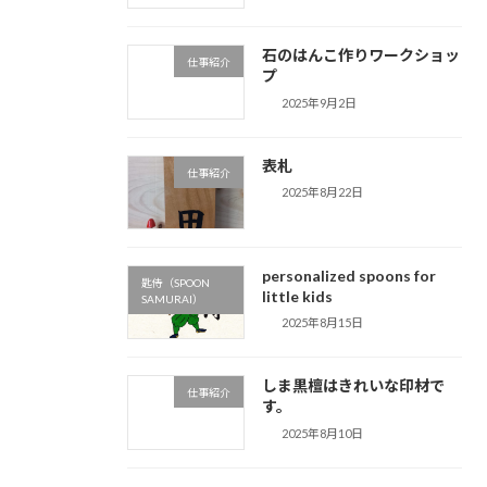
石のはんこ作りワークショッ
仕事紹介
プ
2025年9月2日
表札
仕事紹介
2025年8月22日
personalized spoons for
匙侍（SPOON
little kids
SAMURAI）
2025年8月15日
しま黒檀はきれいな印材で
仕事紹介
す。
2025年8月10日