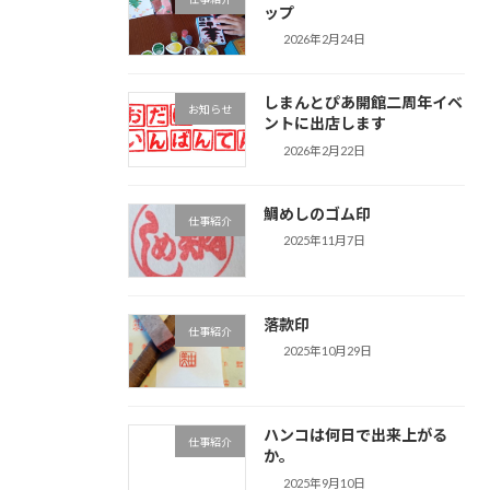
ップ
2026年2月24日
しまんとぴあ開館二周年イベ
お知らせ
ントに出店します
2026年2月22日
鯛めしのゴム印
仕事紹介
2025年11月7日
落款印
仕事紹介
2025年10月29日
ハンコは何日で出来上がる
仕事紹介
か。
2025年9月10日