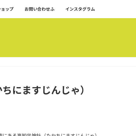
ショップ
お問い合わせふ
インスタグラム
かちにますじんじゃ）
市にある高知坐神社（たかちにますじんじゃ）