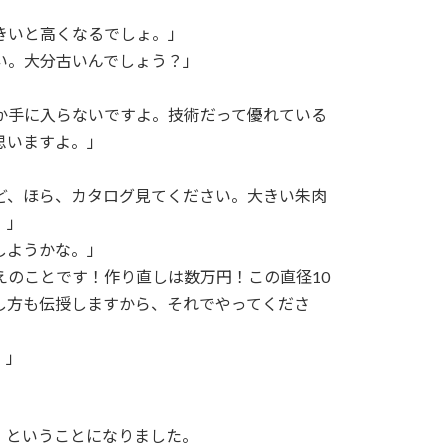
きいと高くなるでしょ。」
い。大分古いんでしょう？」
か手に入らないですよ。技術だって優れている
思いますよ。」
ど、ほら、カタログ見てください。大きい朱肉
。」
しようかな。」
えのことです！作り直しは数万円！この直径10
し方も伝授しますから、それでやってくださ
。」
、ということになりました。