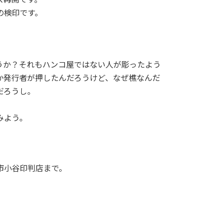
の検印です。
うか？それもハンコ屋ではない人が彫ったよう
か発行者が押したんだろうけど、なぜ樵なんだ
だろうし。
みよう。
市小谷印判店まで。