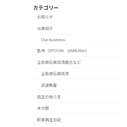
カテゴリー
お知らせ
仕事紹介
Our business.
匙侍（SPOON SAMURAI）
土佐直伝英信流居合など
土佐直伝英信流
武道教室
店主の独り言
未分類
町家再生日記