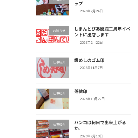
ップ
2026年2月24日
しまんとぴあ開館二周年イベ
お知らせ
ントに出店します
2026年2月22日
鯛めしのゴム印
仕事紹介
2025年11月7日
落款印
仕事紹介
2025年10月29日
ハンコは何日で出来上がる
仕事紹介
か。
2025年9月10日