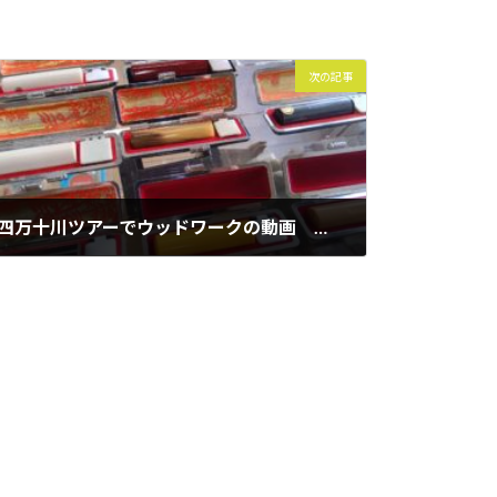
次の記事
四万十川ツアーでウッドワークの動画 前編
2021年5月28日