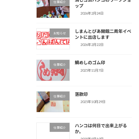
仕事紹介
ップ
2026年2月24日
しまんとぴあ開館二周年イベ
お知らせ
ントに出店します
2026年2月22日
鯛めしのゴム印
仕事紹介
2025年11月7日
落款印
仕事紹介
2025年10月29日
ハンコは何日で出来上がる
仕事紹介
か。
2025年9月10日