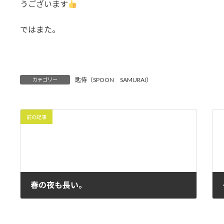
うございます
ではまた。
匙侍（SPOON SAMURAI）
カテゴリー
前の記事
春の夜も長い。
2021年3月20日