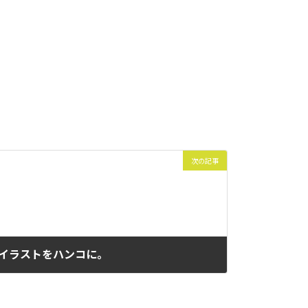
次の記事
イラストをハンコに。
2021年3月27日