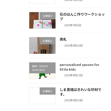
石のはんこ作りワークショッ
仕事紹介
プ
2025年9月2日
表札
仕事紹介
2025年8月22日
personalized spoons for
匙侍（SPOON
little kids
SAMURAI）
2025年8月15日
しま黒檀はきれいな印材で
仕事紹介
す。
2025年8月10日