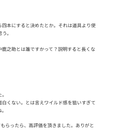
ら四本にすると決めたとか。それは道具より使
思う。
中鹿之助とは誰ですかって？説明すると長くな
。
た。
面白くない。とは言えワイルド感を狙いすぎて
ね。
てもらったら、高評価を頂きました。ありがと