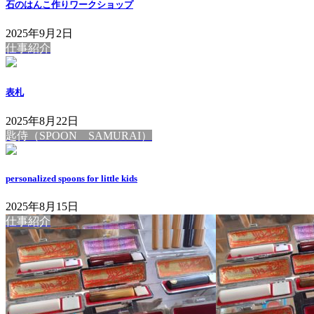
石のはんこ作りワークショップ
2025年9月2日
仕事紹介
表札
2025年8月22日
匙侍（SPOON SAMURAI）
personalized spoons for little kids
2025年8月15日
仕事紹介