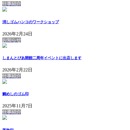
仕事紹介
消しゴムハンコのワークショップ
2026年2月24日
お知らせ
しまんとぴあ開館二周年イベントに出店します
2026年2月22日
仕事紹介
鯛めしのゴム印
2025年11月7日
仕事紹介