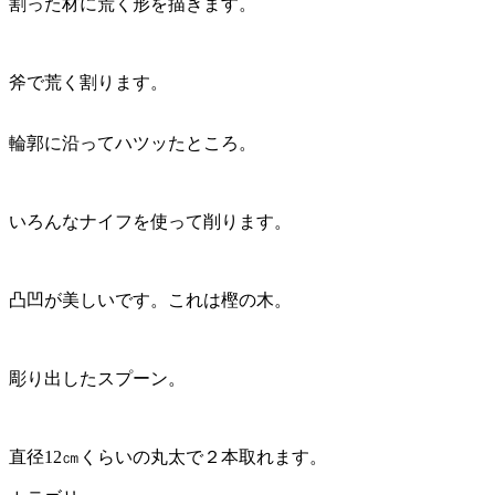
割った材に荒く形を描きます。
斧で荒く割ります。
輪郭に沿ってハツッたところ。
いろんなナイフを使って削ります。
凸凹が美しいです。これは樫の木。
彫り出したスプーン。
直径12㎝くらいの丸太で２本取れます。