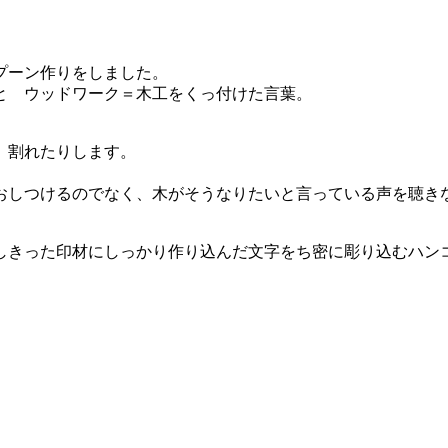
プーン作りをしました。
と ウッドワーク＝木工をくっ付けた言葉。
、割れたりします。
おしつけるのでなく、木がそうなりたいと言っている声を聴き
しきった印材にしっかり作り込んだ文字をち密に彫り込むハン