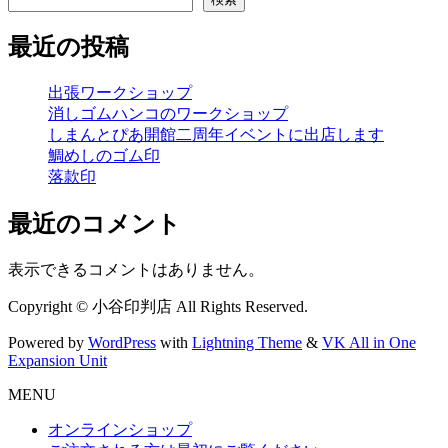
最近の投稿
出張ワークショップ
消しゴムハンコのワークショップ
しまんとぴあ開館二周年イベントに出店します
鯛めしのゴム印
落款印
最近のコメント
表示できるコメントはありません。
Copyright © 小谷印判店 All Rights Reserved.
Powered by
WordPress
with
Lightning Theme
&
VK All in One
Expansion Unit
MENU
オンラインショップ