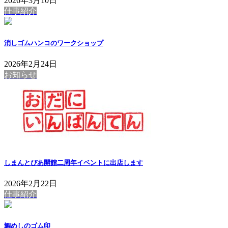
2026年3月10日
仕事紹介
消しゴムハンコのワークショップ
2026年2月24日
お知らせ
しまんとぴあ開館二周年イベントに出店します
2026年2月22日
仕事紹介
鯛めしのゴム印