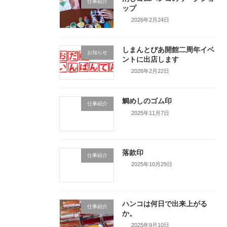
仕事紹介
ップ
2026年2月24日
しまんとぴあ開館二周年イベ
お知らせ
ントに出店します
2026年2月22日
鯛めしのゴム印
仕事紹介
2025年11月7日
落款印
仕事紹介
2025年10月29日
ハンコは何日で出来上がる
仕事紹介
か。
2025年9月10日