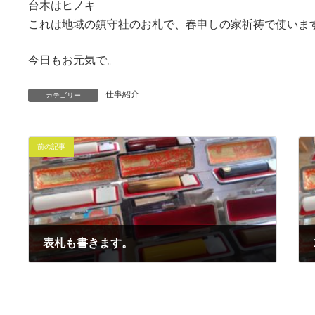
台木はヒノキ
これは地域の鎮守社のお札で、春申しの家祈祷で使いま
今日もお元気で。
仕事紹介
カテゴリー
前の記事
表札も書きます。
2016年11月30日