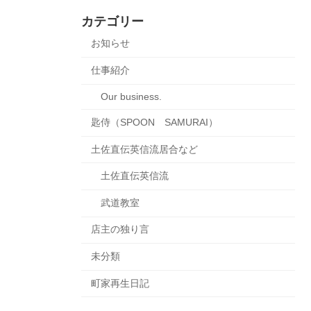
カテゴリー
お知らせ
仕事紹介
Our business.
匙侍（SPOON SAMURAI）
土佐直伝英信流居合など
土佐直伝英信流
武道教室
店主の独り言
未分類
町家再生日記