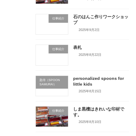
石のはんこ作りワークショッ
仕事紹介
プ
2025年9月2日
表札
仕事紹介
2025年8月22日
personalized spoons for
匙侍（SPOON
little kids
SAMURAI）
2025年8月15日
しま黒檀はきれいな印材で
仕事紹介
す。
2025年8月10日