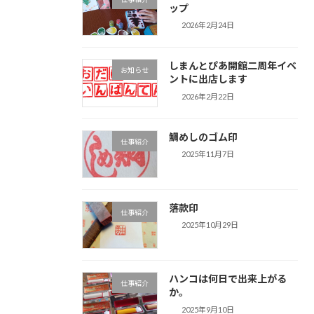
ップ
2026年2月24日
しまんとぴあ開館二周年イベ
お知らせ
ントに出店します
2026年2月22日
鯛めしのゴム印
仕事紹介
2025年11月7日
落款印
仕事紹介
2025年10月29日
ハンコは何日で出来上がる
仕事紹介
か。
2025年9月10日