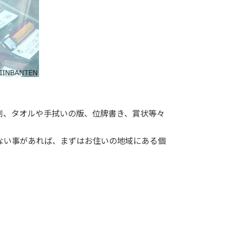
刺、タオルや手拭いの版、位牌書き、賞状等々
ない事があれば、まずはお住いの地域にある個