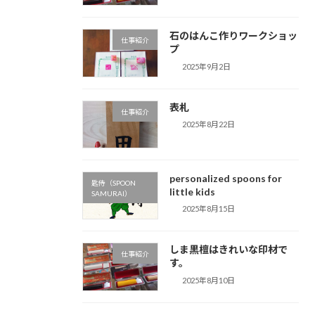
石のはんこ作りワークショッ
仕事紹介
プ
2025年9月2日
表札
仕事紹介
2025年8月22日
personalized spoons for
匙侍（SPOON
little kids
SAMURAI）
2025年8月15日
しま黒檀はきれいな印材で
仕事紹介
す。
2025年8月10日