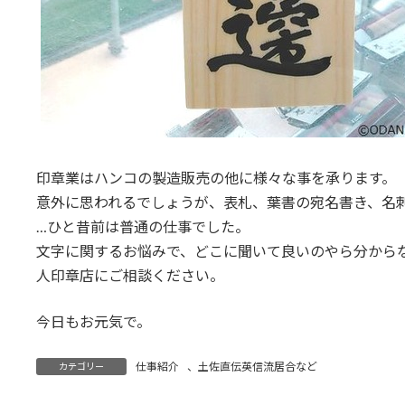
印章業はハンコの製造販売の他に様々な事を承ります。
意外に思われるでしょうが、表札、葉書の宛名書き、名
…ひと昔前は普通の仕事でした。
文字に関するお悩みで、どこに聞いて良いのやら分から
人印章店にご相談ください。
今日もお元気で。
仕事紹介
、
土佐直伝英信流居合など
カテゴリー