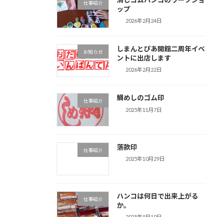
仕事紹介
ップ
2026年2月24日
しまんとぴあ開館二周年イベ
お知らせ
ントに出店します
2026年2月22日
鯛めしのゴム印
仕事紹介
2025年11月7日
落款印
仕事紹介
2025年10月29日
ハンコは何日で出来上がる
仕事紹介
か。
2025年9月10日