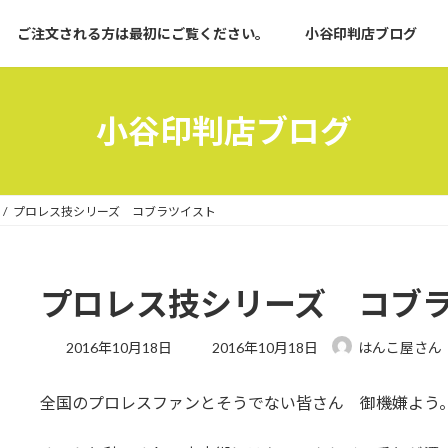
ご注文される方は最初にご覧ください。
小谷印判店ブログ
小谷印判店ブログ
プロレス技シリーズ コブラツイスト
プロレス技シリーズ コブ
最
2016年10月18日
2016年10月18日
はんこ屋さん
終
更
全国のプロレスファンとそうでない皆さん 御機嫌よう
新
日
時