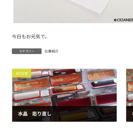
今日もお元気で。
仕事紹介
カテゴリー
前の記事
水晶 彫り直し
2016年9月29日