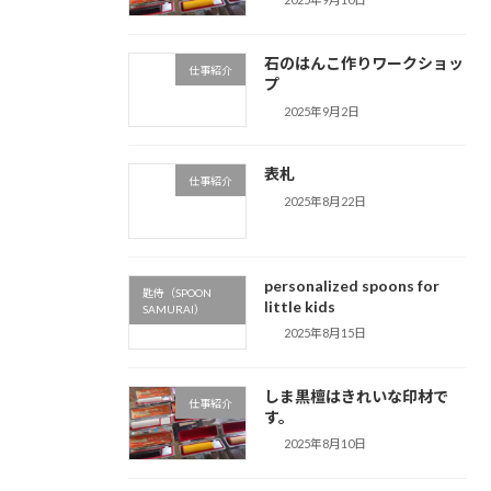
石のはんこ作りワークショッ
仕事紹介
プ
2025年9月2日
表札
仕事紹介
2025年8月22日
personalized spoons for
匙侍（SPOON
little kids
SAMURAI）
2025年8月15日
しま黒檀はきれいな印材で
仕事紹介
す。
2025年8月10日