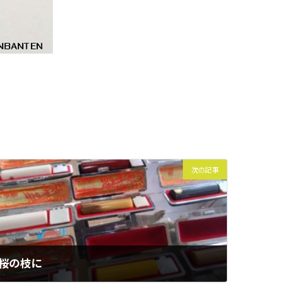
次の記事
桜の枝に
2016年10月26日