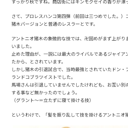
すっかり秋ですね。商店街にはキンモクセイの香りが漂
:
さて、プロレスハンコ第四弾（前回は三つめでした。）
猪木バージョンと普通のレスラーとです。
アントニオ猪木の象徴的な技では、卍固めがまず上がり
いました。
止めた理由が、一説には最大のライバルであるジャイア
たから、とされています。
しかし猪木の引退試合で、当時最強とされていたドン・
ランドコブラツイストでした。
馬場さんは引退していませんでしたけれども、お互い別
する事など無かったのでしょう。
（グラント～＝立たずに寝て掛ける技）
というわけで、「髪を振り乱して技を掛けるアントニオ