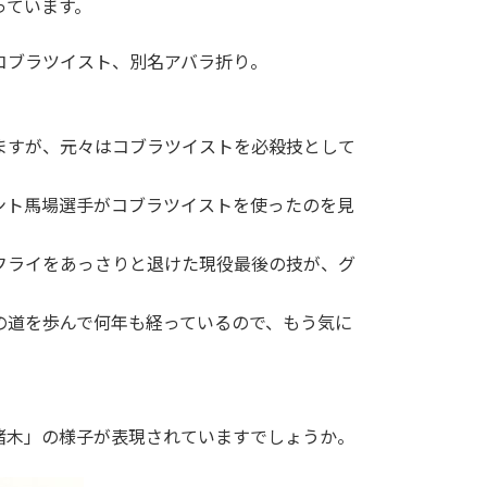
っています。
コブラツイスト、別名アバラ折り。
ますが、元々はコブラツイストを必殺技として
ント馬場選手がコブラツイストを使ったのを見
フライをあっさりと退けた現役最後の技が、グ
の道を歩んで何年も経っているので、もう気に
猪木」の様子が表現されていますでしょうか。