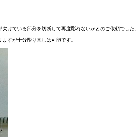
部欠けている部分を切断して再度彫れないかとのご依頼でした
りますが十分彫り直しは可能です。