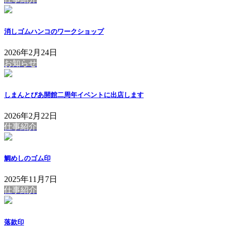
消しゴムハンコのワークショップ
2026年2月24日
お知らせ
しまんとぴあ開館二周年イベントに出店します
2026年2月22日
仕事紹介
鯛めしのゴム印
2025年11月7日
仕事紹介
落款印