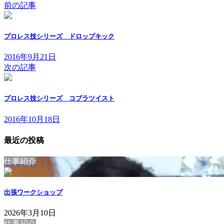
前の記事
プロレス技シリーズ ドロップキック
2016年9月21日
次の記事
プロレス技シリーズ コブラツイスト
2016年10月18日
最近の投稿
仕事紹介
出張ワークショップ
2026年3月10日
仕事紹介