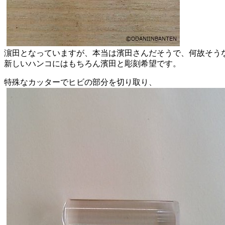
濵田となっていますが、本当は濱田さんだそうで、何故そう
新しいハンコにはもちろん濱田と彫刻希望です。
特殊なカッターでヒビの部分を切り取り、