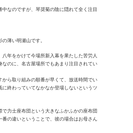
勝中なのですが、琴奨菊の陰に隠れて全く注目
影の薄い明瀬山です。
、八年をかけて今場所新入幕を果たした苦労人
身なのに、名古屋場所でもあまり注目されてい
すから取り組みの順番が早くて、放送時間でい
既に終わっていてなかなか登場しないというツ
際で力士座布団という大きなふかふかの座布団
一番の違いということで、彼の場合はお母さん