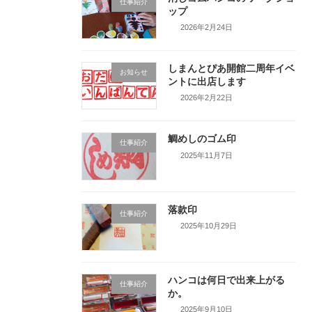
仕事紹介
ップ
2026年2月24日
しまんとぴあ開館二周年イベ
お知らせ
ントに出店します
2026年2月22日
鯛めしのゴム印
仕事紹介
2025年11月7日
落款印
仕事紹介
2025年10月29日
ハンコは何日で出来上がる
仕事紹介
か。
2025年9月10日