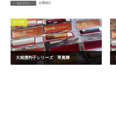
仕事紹介
カテゴリー
前の記事
大相撲判子シリーズ 琴勇輝
2016年3月16日