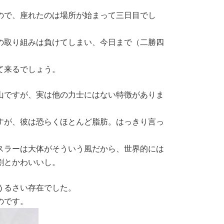
ので、座れたのは場所が始まって三日目でし
の取り組みは負けてしまい、今日まで（二勝四
て来るでしょう。
山ですが、実は他の力士にはない特徴がありま
すが、彼は恐らくほとんど脂肪。はっきり言っ
スラーは大体がそういう風だから、世界的には
割とかわいいし。
うるさい存在でした。
のです。