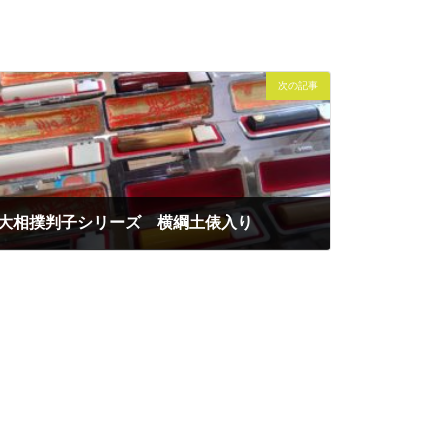
次の記事
大相撲判子シリーズ 横綱土俵入り
2016年3月25日