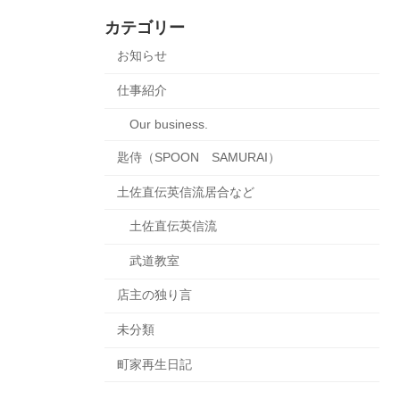
カテゴリー
お知らせ
仕事紹介
Our business.
匙侍（SPOON SAMURAI）
土佐直伝英信流居合など
土佐直伝英信流
武道教室
店主の独り言
未分類
町家再生日記