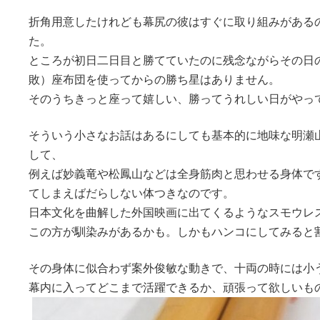
折角用意したけれども幕尻の彼はすぐに取り組みがある
た。
ところが初日二日目と勝てていたのに残念ながらその日
敗）座布団を使ってからの勝ち星はありません。
そのうちきっと座って嬉しい、勝ってうれしい日がやっ
そういう小さなお話はあるにしても基本的に地味な明瀬
して、
例えば妙義竜や松鳳山などは全身筋肉と思わせる身体で
てしまえばだらしない体つきなのです。
日本文化を曲解した外国映画に出てくるようなスモウレ
この方が馴染みがあるかも。しかもハンコにしてみると
その身体に似合わず案外俊敏な動きで、十両の時には小
幕内に入ってどこまで活躍できるか、頑張って欲しいも