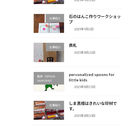
石のはんこ作りワークショッ
仕事紹介
プ
2025年9月2日
表札
仕事紹介
2025年8月22日
personalized spoons for
匙侍（SPOON
little kids
SAMURAI）
2025年8月15日
しま黒檀はきれいな印材で
仕事紹介
す。
2025年8月10日