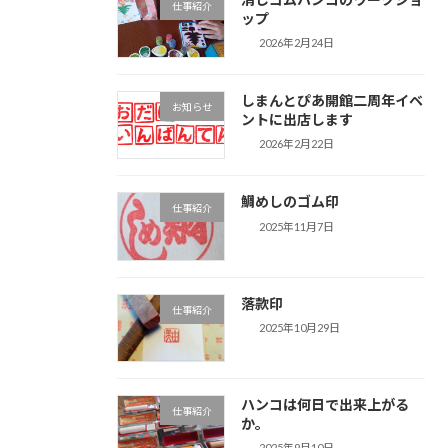
仕事紹介
ップ
2026年2月24日
しまんとぴあ開館二周年イベ
お知らせ
ントに出店します
2026年2月22日
鯛めしのゴム印
仕事紹介
2025年11月7日
落款印
仕事紹介
2025年10月29日
ハンコは何日で出来上がる
仕事紹介
か。
2025年9月10日