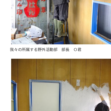
我々の所属する野外活動部 部長 Ｏ君