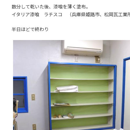
数分して乾いた後、漆喰を薄く塗布。
イタリア漆喰 ラチスコ （兵庫県姫路市、松岡瓦工業
半日ほどで終わり