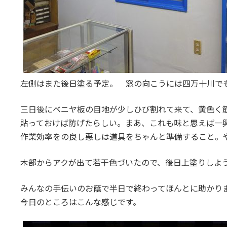
左側はまた後日塗る予定。 窓の向こうには四万十川で
三日後にベニヤ板の目地が少しひび割れて来て、黄色く
貼っておけば防げたらしい。まあ、これも味と思えば一
作業効率をの良し悪しは道具をちゃんと準備すること。
木部からアクが出て若干色づいたので、後日上塗りしよ
みんなの手伝いのお蔭で半日で終わってほんとに助かり
今日のところはこんな感じです。