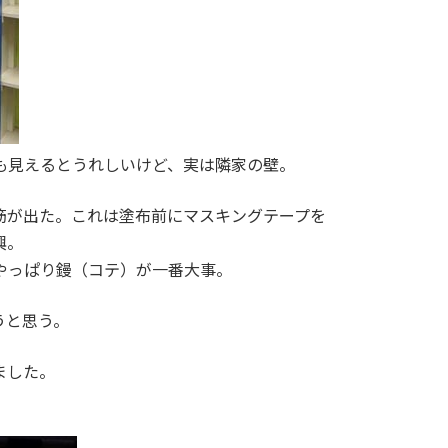
も見えるとうれしいけど、実は隣家の壁。
筋が出た。これは塗布前にマスキングテープを
興。
やっぱり鏝（コテ）が一番大事。
うと思う。
ました。