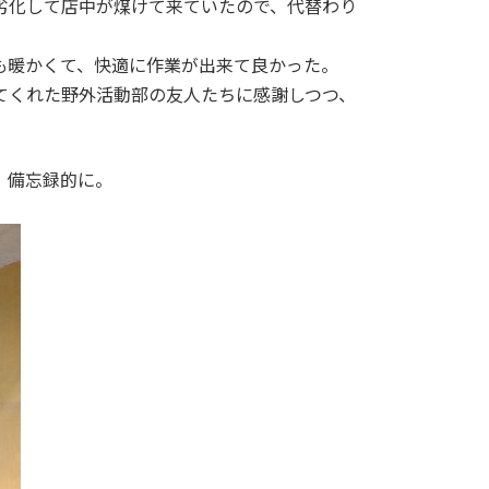
劣化して店中が煤けて来ていたので、代替わり
も暖かくて、快適に作業が出来て良かった。
てくれた野外活動部の友人たちに感謝しつつ、
、備忘録的に。