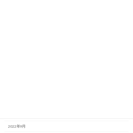
2023年12月
2023年9月
2023年8月
2023年6月
2023年5月
2023年3月
2023年2月
2023年1月
2022年12月
2022年11月
2022年10月
2022年9月