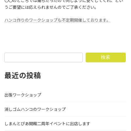
〇〇のところでは幾らだったので同じように安くしてくれ、とい
うご要望には応えられませんのでご了承ください。
ハンコ作りのワークショップも不定期開催しております。
検索
最近の投稿
出張ワークショップ
消しゴムハンコのワークショップ
しまんとぴあ開館二周年イベントに出店します