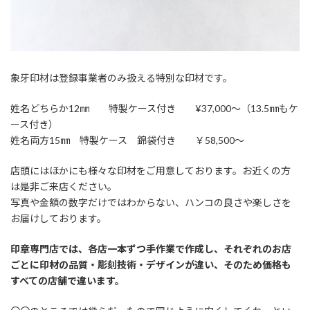
象牙印材は登録事業者のみ扱える特別な印材です。
姓名どちらか12㎜ 特製ケース付き ¥37,000～（13.5㎜もケ
ース付き）
姓名両方15㎜ 特製ケース 錦袋付き ￥58,500～
店頭にはほかにも様々な印材をご用意しております。お近くの方
は是非ご来店ください。
写真や金額の数字だけではわからない、ハンコの良さや楽しさを
お届けしております。
印章専門店では、各店一本ずつ手作業で作成し、それぞれのお店
ごとに印材の品質・彫刻技術・デザインが違い、そのため価格も
すべての店舗で違います。